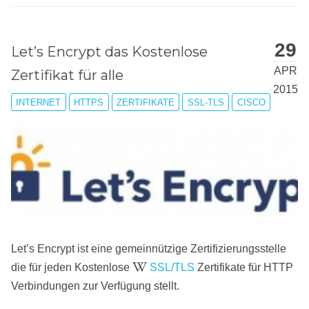
29
Let’s Encrypt das Kostenlose
APR
Zertifikat für alle
2015
INTERNET
HTTPS
ZERTIFIKATE
SSL-TLS
CISCO
Let’s Encrypt ist eine gemeinnützige Zertifizierungsstelle
die für jeden Kostenlose
SSL/TLS
Zertifikate für HTTP
Verbindungen zur Verfügung stellt.