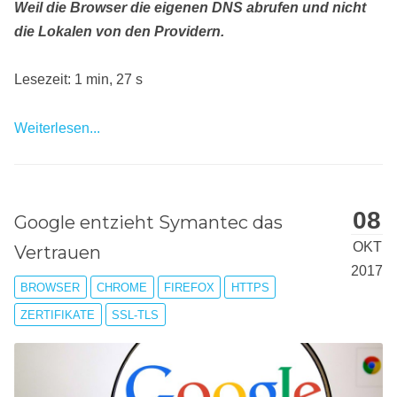
Weil die Browser die eigenen DNS abrufen und nicht
die Lokalen von den Providern.
Lesezeit: 1 min, 27 s
Weiterlesen...
08
Google entzieht Symantec das
OKT
Vertrauen
2017
BROWSER
CHROME
FIREFOX
HTTPS
ZERTIFIKATE
SSL-TLS