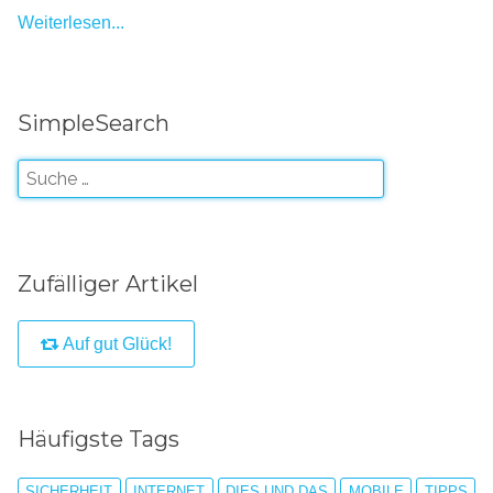
Weiterlesen...
SimpleSearch
Zufälliger Artikel
Auf gut Glück!
Häufigste Tags
SICHERHEIT
INTERNET
DIES UND DAS
MOBILE
TIPPS