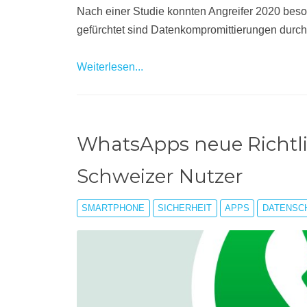
Nach einer Studie konnten Angreifer 2020 bes
gefürchtet sind Datenkompromittierungen durch 
Weiterlesen...
WhatsApps neue Richtlini
Schweizer Nutzer
SMARTPHONE
SICHERHEIT
APPS
DATENSC