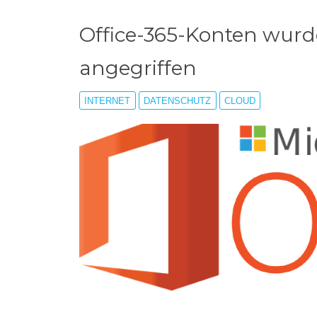
Office-365-Konten wurd
angegriffen
INTERNET
DATENSCHUTZ
CLOUD