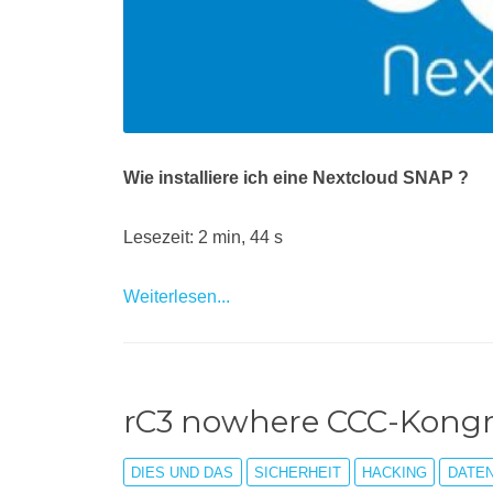
Wie installiere ich eine Nextcloud SNAP ?
Lesezeit: 2 min, 44 s
Weiterlesen...
rC3 nowhere CCC-Kongr
DIES UND DAS
SICHERHEIT
HACKING
DATE