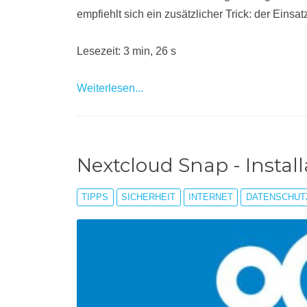
empfiehlt sich ein zusätzlicher Trick: der Eins
Lesezeit: 3 min, 26 s
Weiterlesen...
Nextcloud Snap - Install
TIPPS
SICHERHEIT
INTERNET
DATENSCHUT