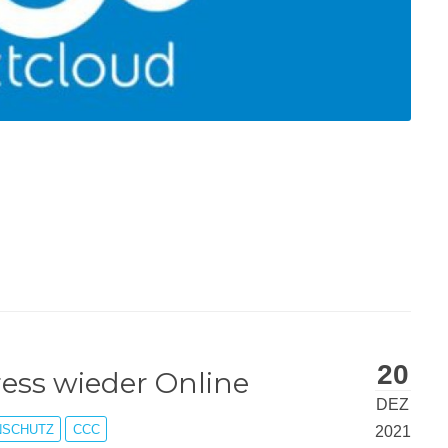
20
ess wieder Online
DEZ
NSCHUTZ
CCC
2021