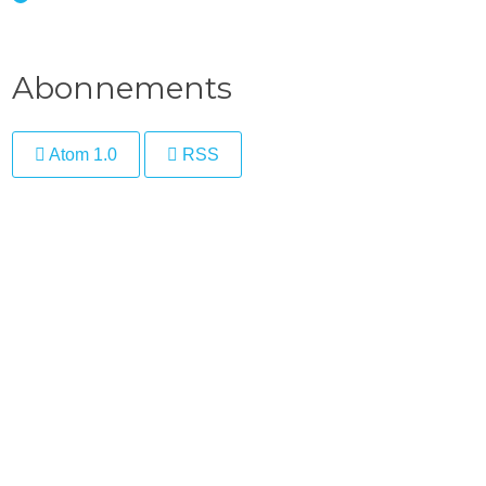
Abonnements
Atom 1.0
RSS