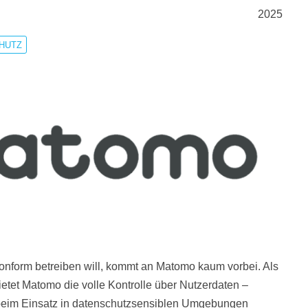
2025
HUTZ
nform betreiben will, kommt an Matomo kaum vorbei. Als
etet Matomo die volle Kontrolle über Nutzerdaten –
 beim Einsatz in datenschutzsensiblen Umgebungen