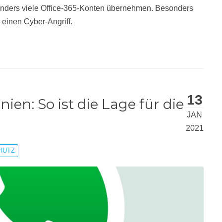
onders viele Office-365-Konten übernehmen. Besonders
einen Cyber-Angriff.
13
en: So ist die Lage für die
JAN
2021
HUTZ