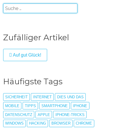
Zufälliger Artikel
Auf gut Glück!
Häufigste Tags
SICHERHEIT
INTERNET
DIES UND DAS
MOBILE
TIPPS
SMARTPHONE
IPHONE
DATENSCHUTZ
APPLE
IPHONE-TRICKS
WINDOWS
HACKING
BROWSER
CHROME