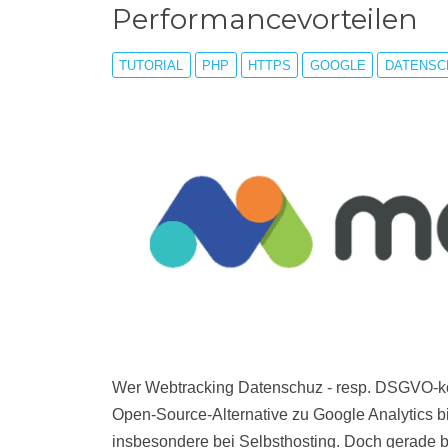
Performancevorteilen
TUTORIAL
PHP
HTTPS
GOOGLE
DATENSC
Wer Webtracking Datenschuz - resp. DSGVO-ko
Open-Source-Alternative zu Google Analytics bi
insbesondere bei Selbsthosting. Doch gerade